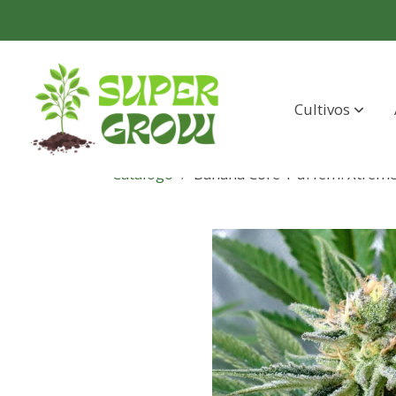
Cultivos
Catálogo
Banana Core 1 u. fem. Xtrem