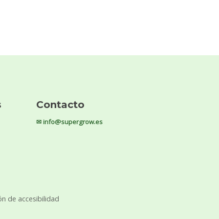
s
Contacto
✉ info@supergrow.es
ón de accesibilidad