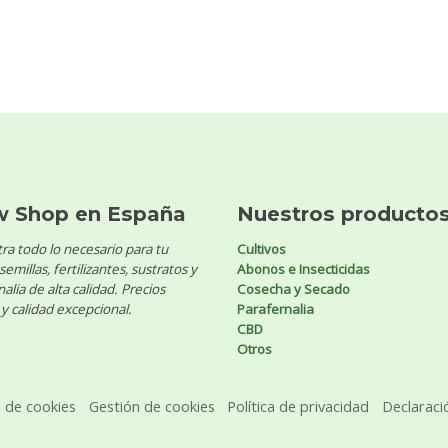
w Shop en España
Nuestros producto
ra todo lo necesario para tu
Cultivos
 semillas, fertilizantes, sustratos y
Abonos e Insecticidas
alia de alta calidad. Precios
Cosecha y Secado
y calidad excepcional.
Parafernalia
CBD
Otros
a de cookies
Gestión de cookies
Política de privacidad
Declaraci