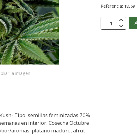
Referencia:
18569
A
pliar la imagen
Kush- Tipo: semillas feminizadas 70%
 9 semanas en interior. Cosecha Octubre
Sabor/aromas: plátano maduro, afrut