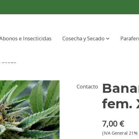
Abonos e Insecticidas
Cosecha y Secado
Parafer
e Seeds
Banan
Contacto
fem.
7,00 €
(IVA General 21% 