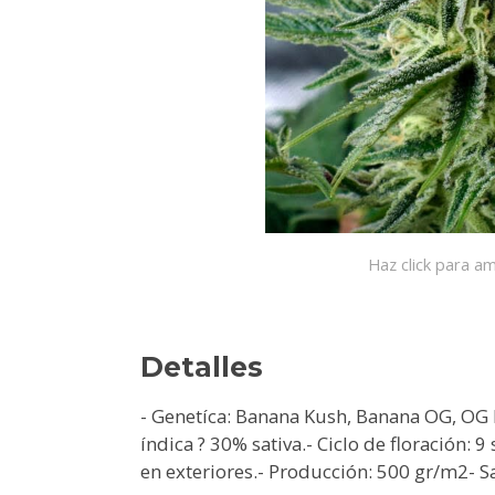
Haz click para am
Detalles
- Genetíca: Banana Kush, Banana OG, OG 
índica ? 30% sativa.- Ciclo de floración:
en exteriores.- Producción: 500 gr/m2- 