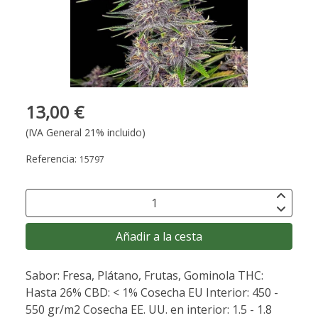
13,00 €
(IVA General 21% incluido)
Referencia:
15797
Añadir a la cesta
Sabor: Fresa, Plátano, Frutas, Gominola THC:
Hasta 26% CBD: < 1% Cosecha EU Interior: 450 -
550 gr/m2 Cosecha EE. UU. en interior: 1.5 - 1.8