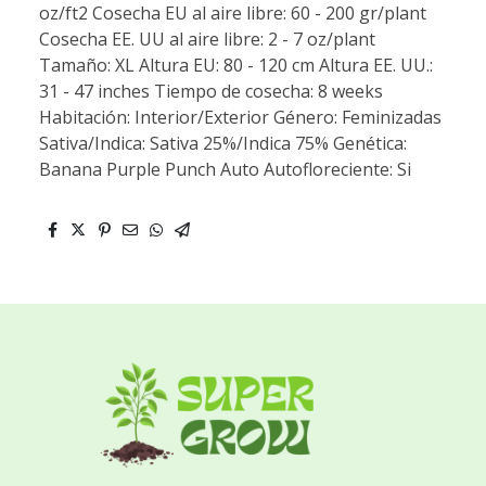
oz/ft2 Cosecha EU al aire libre: 60 - 200 gr/plant
Cosecha EE. UU al aire libre: 2 - 7 oz/plant
Tamaño: XL Altura EU: 80 - 120 cm Altura EE. UU.:
31 - 47 inches Tiempo de cosecha: 8 weeks
Habitación: Interior/Exterior Género: Feminizadas
Sativa/Indica: Sativa 25%/Indica 75% Genética:
Banana Purple Punch Auto Autofloreciente: Si