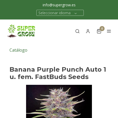
info@supergrow.es
Seleccionar idioma
0
Catálogo
Banana Purple Punch Auto 1
u. fem. FastBuds Seeds