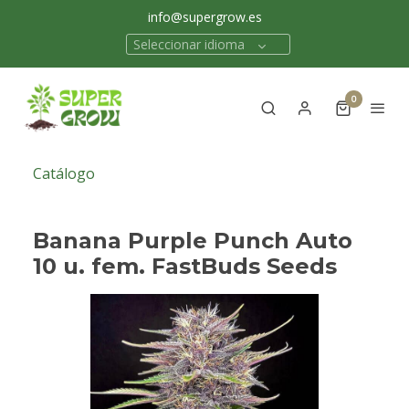
info@supergrow.es
Seleccionar idioma
0
Catálogo
Banana Purple Punch Auto
10 u. fem. FastBuds Seeds