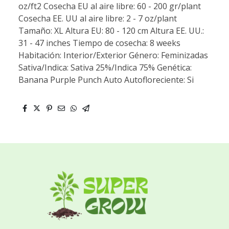
oz/ft2 Cosecha EU al aire libre: 60 - 200 gr/plant
Cosecha EE. UU al aire libre: 2 - 7 oz/plant
Tamaño: XL Altura EU: 80 - 120 cm Altura EE. UU.:
31 - 47 inches Tiempo de cosecha: 8 weeks
Habitación: Interior/Exterior Género: Feminizadas
Sativa/Indica: Sativa 25%/Indica 75% Genética:
Banana Purple Punch Auto Autofloreciente: Si