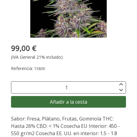
99,00 €
(IVA General 21% incluido)
Referencia:
15800
Añadir a la cesta
Sabor: Fresa, Plátano, Frutas, Gominola THC:
Hasta 26% CBD: < 1% Cosecha EU Interior: 450 -
550 gr/m2 Cosecha EE. UU. en interior: 1.5 - 1.8