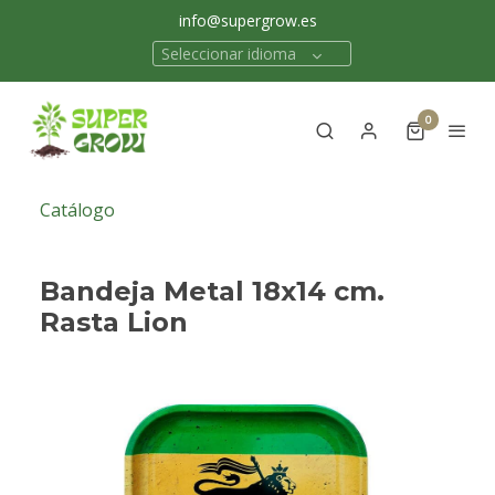
info@supergrow.es
Seleccionar idioma
0
Catálogo
Bandeja Metal 18x14 cm.
Rasta Lion