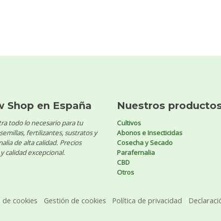
w Shop en España
Nuestros producto
ra todo lo necesario para tu
Cultivos
 semillas, fertilizantes, sustratos y
Abonos e Insecticidas
alia de alta calidad. Precios
Cosecha y Secado
y calidad excepcional.
Parafernalia
CBD
Otros
a de cookies
Gestión de cookies
Política de privacidad
Declaraci