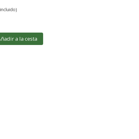
incluido)
ñadir a la cesta