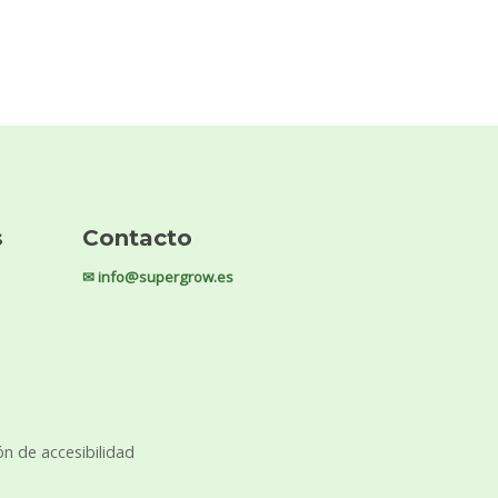
s
Contacto
✉ info@supergrow.es
ón de accesibilidad