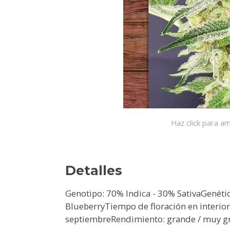
Haz click para am
Detalles
Genotipo: 70% Indica - 30% SativaGenética
BlueberryTiempo de floración en interior
septiembreRendimiento: grande / muy g