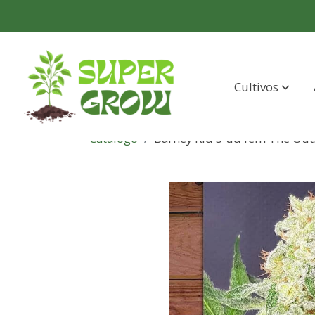
Cultivos
Catálogo
Barney Kid 3 ud fem The Out