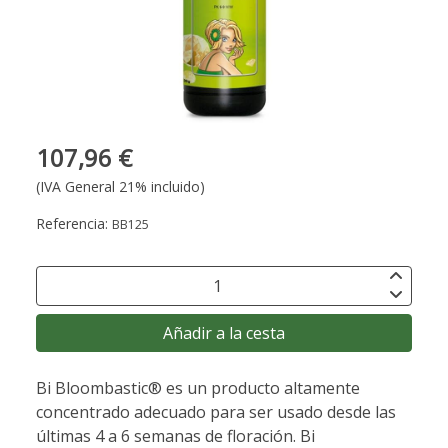
107,96 €
(IVA General 21% incluido)
Referencia:
BB125
Añadir a la cesta
Bi Bloombastic® es un producto altamente
concentrado adecuado para ser usado desde las
últimas 4 a 6 semanas de floración. Bi