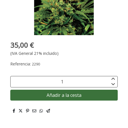
35,00 €
(IVA General 21% incluido)
Referencia:
2290
Añadir a la cesta