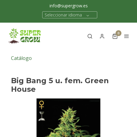
info@supergrow.es
Seleccionar idioma
0
Catálogo
Big Bang 5 u. fem. Green
House