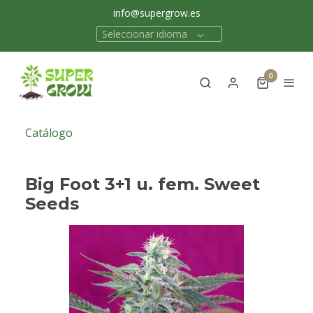
info@supergrow.es
Seleccionar idioma
0
Catálogo
Big Foot 3+1 u. fem. Sweet
Seeds