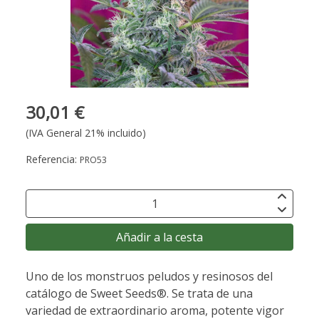
30,01 €
(IVA General 21% incluido)
Referencia:
PRO53
Añadir a la cesta
Uno de los monstruos peludos y resinosos del
catálogo de Sweet Seeds®. Se trata de una
variedad de extraordinario aroma, potente vigor