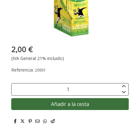
2,00 €
(IVA General 21% incluido)
Referencia:
20931
Añadir a la cesta