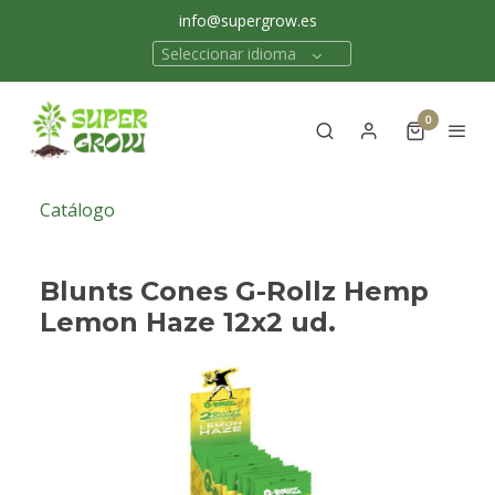
info@supergrow.es
Seleccionar idioma
0
Catálogo
Blunts Cones G-Rollz Hemp
Lemon Haze 12x2 ud.