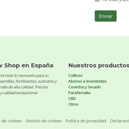
Enviar
w Shop en España
Nuestros producto
ra todo lo necesario para tu
Cultivos
 semillas, fertilizantes, sustratos y
Abonos e Insecticidas
alia de alta calidad. Precios
Cosecha y Secado
y calidad excepcional.
Parafernalia
CBD
Otros
a de cookies
Gestión de cookies
Política de privacidad
Declaraci