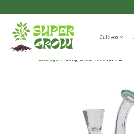
Cultivos
Catálogo
Bong Cristal Mini Kit # 2