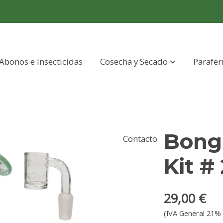
Abonos e Insecticidas
Cosecha y Secado
Parafer
Bong 
Contacto
Kit # 
29,00 €
(IVA General 21% 