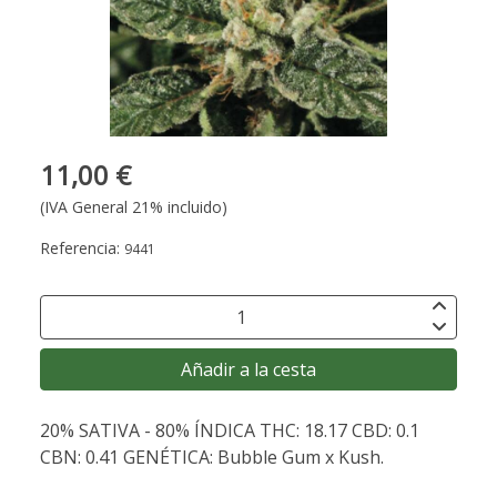
11,00 €
(IVA General 21% incluido)
Referencia:
9441
Añadir a la cesta
20% SATIVA - 80% ÍNDICA THC: 18.17 CBD: 0.1
CBN: 0.41 GENÉTICA: Bubble Gum x Kush.