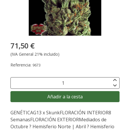
71,50 €
(IVA General 21% incluido)
Referencia:
9673
Añadir a la cesta
GENÉTICAG13 x SkunkFLORACIÓN INTERIOR8
SemanasFLORACIÓN EXTERIORMediados de
Octubre ? Hemisferio Norte | Abril ? Hemisferio