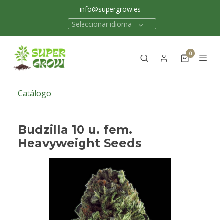
info@supergrow.es
Seleccionar idioma
0
Catálogo
Budzilla 10 u. fem.
Heavyweight Seeds