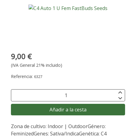
9,00 €
(IVA General 21% incluido)
Referencia:
6327
Añadir a la cesta
Zona de cultivo: Indoor | OutdoorGénero:
FeminizedGenes: Sativa/IndicaGenética: C4