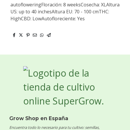
autofloweringFloración: 8 weeksCosecha: XLAltura
US: up to 40 inchesAltura EU: 70 - 100 cmTHC:
HighCBD: LowAutofloreciente: Yes
Grow Shop en España
Encuentra todo lo necesario para tu cultivo: semillas,