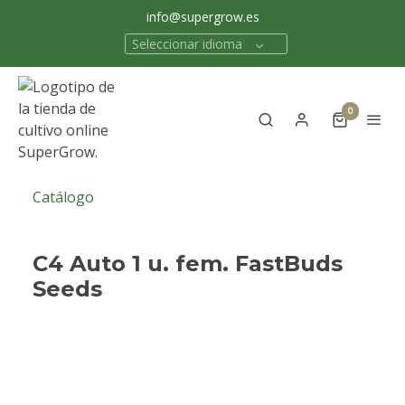
info@supergrow.es
Seleccionar idioma
0
Catálogo
C4 Auto 1 u. fem. FastBuds
Seeds