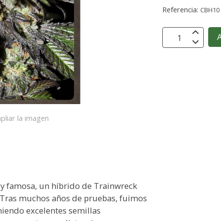
Referencia:
CBH10
A
pliar la imagen
y famosa, un híbrido de Trainwreck
. Tras muchos años de pruebas, fuimos
eniendo excelentes semillas