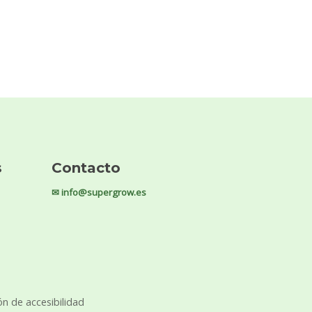
s
Contacto
✉ info@supergrow.es
ón de accesibilidad