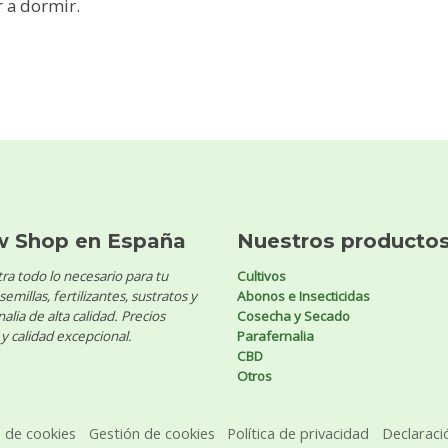
r a dormir.
w Shop en España
Nuestros producto
ra todo lo necesario para tu
Cultivos
 semillas, fertilizantes, sustratos y
Abonos e Insecticidas
alia de alta calidad. Precios
Cosecha y Secado
y calidad excepcional.
Parafernalia
CBD
Otros
a de cookies
Gestión de cookies
Política de privacidad
Declaraci