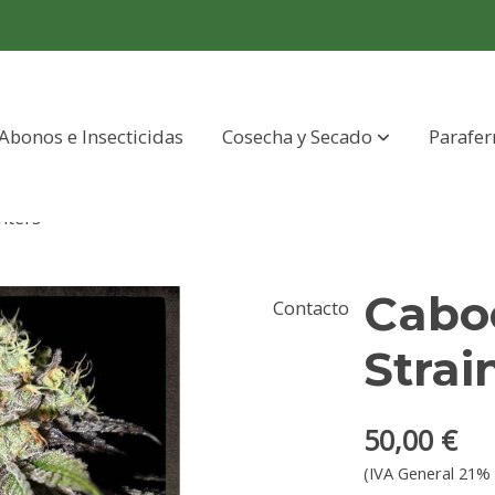
Abonos e Insecticidas
Cosecha y Secado
Parafer
nters
Caboo
Contacto
Strai
50,00 €
(IVA General 21% 