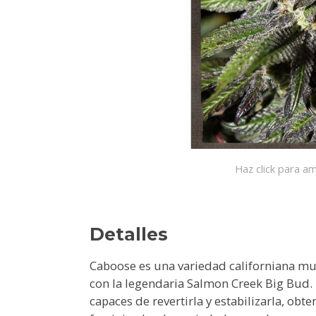
Haz click para am
Detalles
Caboose es una variedad californiana mu
con la legendaria Salmon Creek Big Bud
capaces de revertirla y estabilizarla, obt