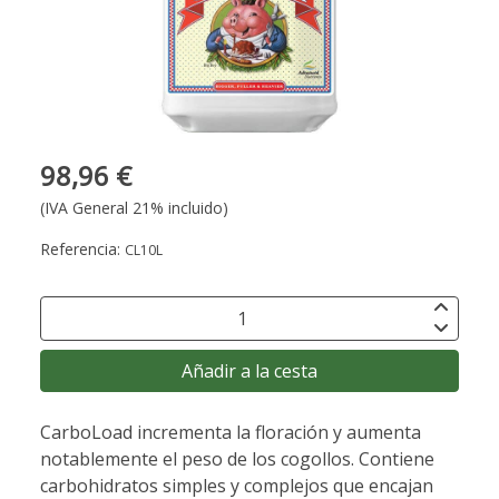
98,96 €
(IVA General 21% incluido)
Referencia:
CL10L
Añadir a la cesta
CarboLoad incrementa la floración y aumenta
notablemente el peso de los cogollos. Contiene
carbohidratos simples y complejos que encajan