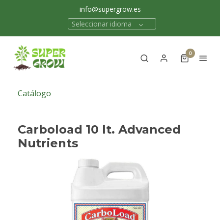
info@supergrow.es
Seleccionar idioma
0
Catálogo
Carboload 10 lt. Advanced
Nutrients