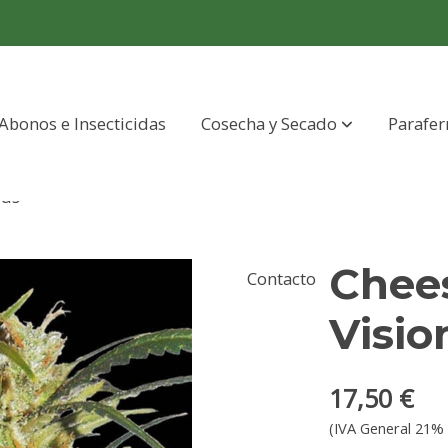
Abonos e Insecticidas
Cosecha y Secado
Parafer
eds
Chees
Contacto
Visio
17,50 €
(IVA General 21% 