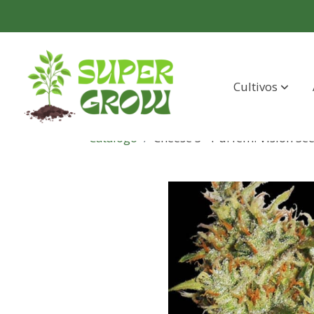
Cultivos
Catálogo
Cheese 3+1 u. fem. Vision Se