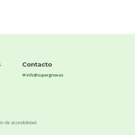
s
Contacto
✉ info@supergrow.es
ón de accesibilidad