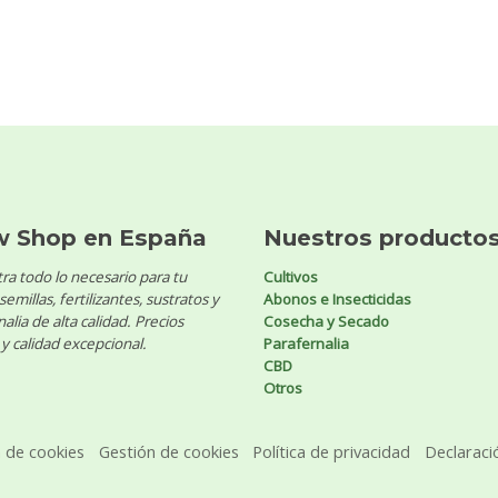
w Shop en España
Nuestros producto
ra todo lo necesario para tu
Cultivos
 semillas, fertilizantes, sustratos y
Abonos e Insecticidas
alia de alta calidad. Precios
Cosecha y Secado
y calidad excepcional.
Parafernalia
CBD
Otros
a de cookies
Gestión de cookies
Política de privacidad
Declaraci