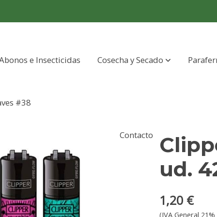
Abonos e Insecticidas
Cosecha y Secado
Parafer
eaves #38
Contacto
Clipp
ud. 4
1,20 €
(IVA General 21% 