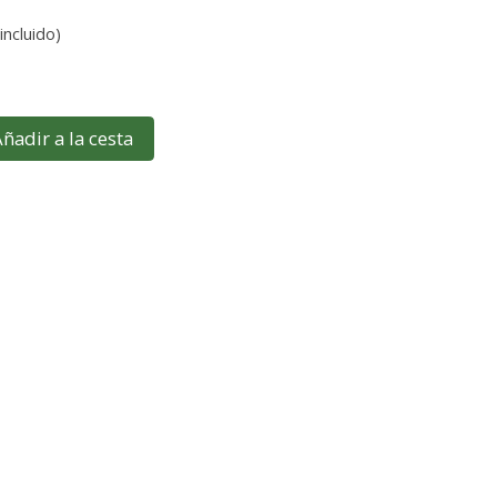
incluido)
ñadir a la cesta