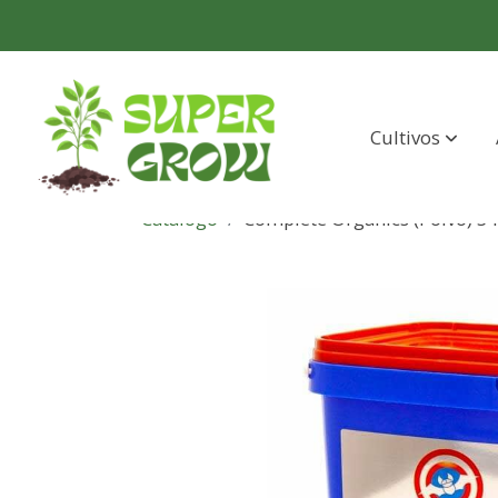
Cultivos
Catálogo
Complete Organics (Polvo) 3 