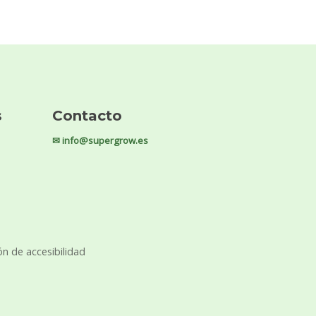
s
Contacto
✉ info@supergrow.es
ón de accesibilidad