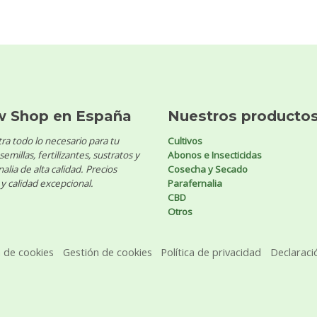
w Shop en España
Nuestros producto
ra todo lo necesario para tu
Cultivos
 semillas, fertilizantes, sustratos y
Abonos e Insecticidas
alia de alta calidad. Precios
Cosecha y Secado
y calidad excepcional.
Parafernalia
CBD
Otros
a de cookies
Gestión de cookies
Política de privacidad
Declaraci