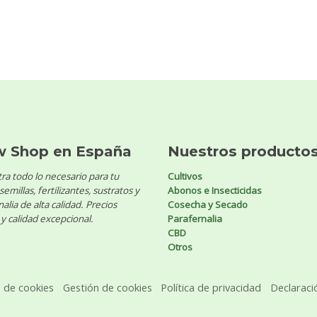
w Shop en España
Nuestros producto
ra todo lo necesario para tu
Cultivos
 semillas, fertilizantes, sustratos y
Abonos e Insecticidas
alia de alta calidad. Precios
Cosecha y Secado
y calidad excepcional.
Parafernalia
CBD
Otros
a de cookies
Gestión de cookies
Política de privacidad
Declaraci