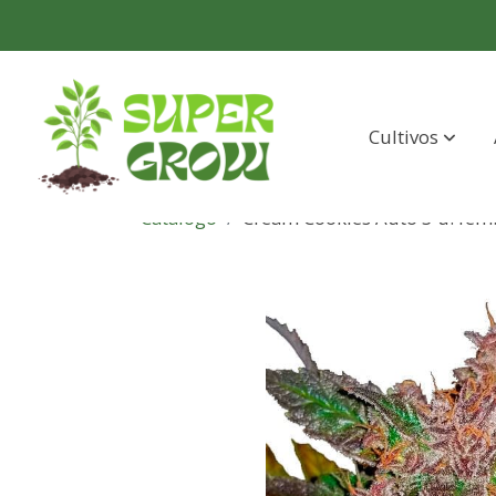
Cultivos
Catálogo
Cream Cookies Auto 3 u. fem