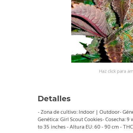
Haz click para am
Detalles
- Zona de cultivo: Indoor | Outdoor- Gén
Genética: Girl Scout Cookies- Cosecha: 9 
to 35 inches - Altura EU: 60 - 90 cm - THC