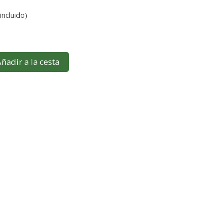
incluido)
ñadir a la cesta