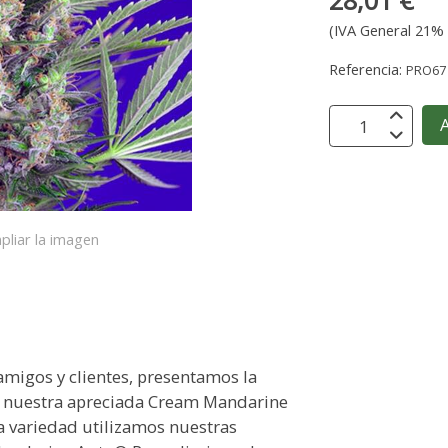
28,01 €
(IVA General 21% 
Referencia:
PRO67
A
pliar la imagen
amigos y clientes, presentamos la
e nuestra apreciada Cream Mandarine
a variedad utilizamos nuestras