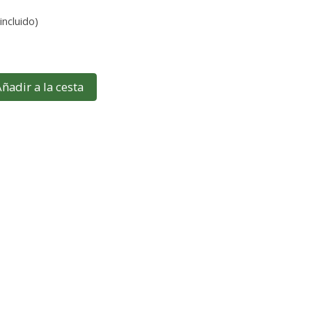
incluido)
ñadir a la cesta