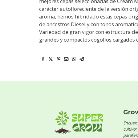
mejores cepas seleccionadas de Cream M
carácter autofloreciente de la versión orig
aroma, hemos hibridado estas cepas origi
de ancestros Diesel y con tonos aromático
Variedad de gran vigor con estructura de
grandes y compactos cogollos cargados d
Gro
Encuent
cultivo:
parafern