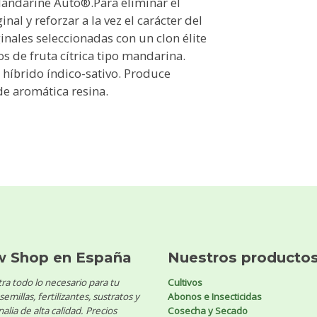
andarine Auto®.Para eliminar el
inal y reforzar a la vez el carácter del
nales seleccionadas con un clon élite
s de fruta cítrica tipo mandarina.
 híbrido índico-sativo. Produce
e aromática resina.
w Shop en España
Nuestros producto
ra todo lo necesario para tu
Cultivos
 semillas, fertilizantes, sustratos y
Abonos e Insecticidas
alia de alta calidad. Precios
Cosecha y Secado