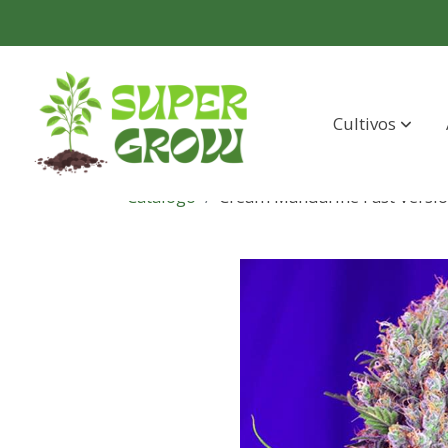
Cultivos
Catálogo
Cream Mandarine Fast Versio