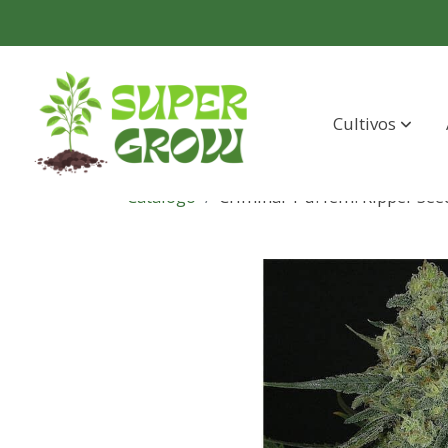
Cultivos
Catálogo
Criminal 1 u. fem. Ripper See