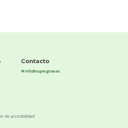
s
Contacto
✉ info@supergrow.es
ón de accesibilidad