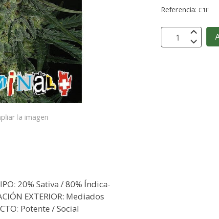
Referencia:
C1F
A
pliar la imagen
PO: 20% Sativa / 80% Índica-
ACIÓN EXTERIOR: Mediados
TO: Potente / Social