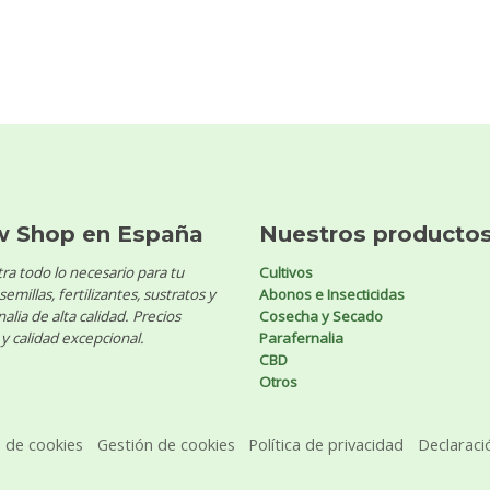
w Shop en España
Nuestros producto
ra todo lo necesario para tu
Cultivos
 semillas, fertilizantes, sustratos y
Abonos e Insecticidas
alia de alta calidad. Precios
Cosecha y Secado
y calidad excepcional.
Parafernalia
CBD
Otros
a de cookies
Gestión de cookies
Política de privacidad
Declaraci