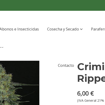
Abonos e Insecticidas
Cosecha y Secado
Parafer
ds
Crimi
Contacto
Ripp
6,00 €
(IVA General 21% 