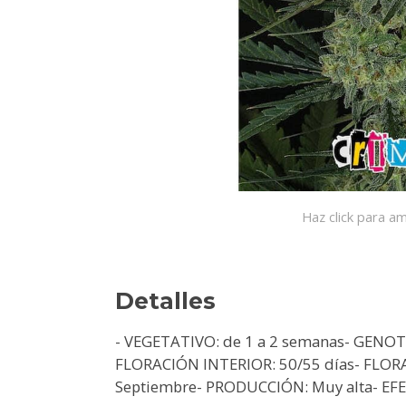
Haz click para am
Detalles
- VEGETATIVO: de 1 a 2 semanas- GENOTI
FLORACIÓN INTERIOR: 50/55 días- FLOR
Septiembre- PRODUCCIÓN: Muy alta- EFEC