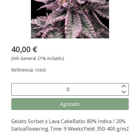
40,00 €
(IVA General 21% incluido)
Referencia:
15843
Agotado
Gelato Sorbet x Lava CakeRatio: 80% Indica / 20%
SativaFlowering Time: 9 WeeksYield: 350-400 g/m2