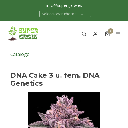
info@supergrow.es
Seleccionar idioma
0
Catálogo
DNA Cake 3 u. fem. DNA
Genetics