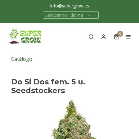
info@supergrow.es
Seleccionar idioma
0
Catálogo
Do Si Dos fem. 5 u.
Seedstockers