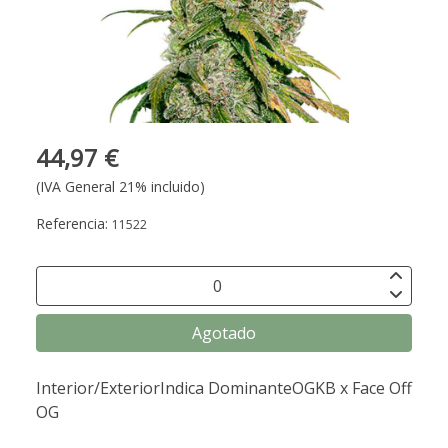
44,97 €
(IVA General 21% incluido)
Referencia:
11522
Agotado
Interior/ExteriorIndica DominanteOGKB x Face Off
OG