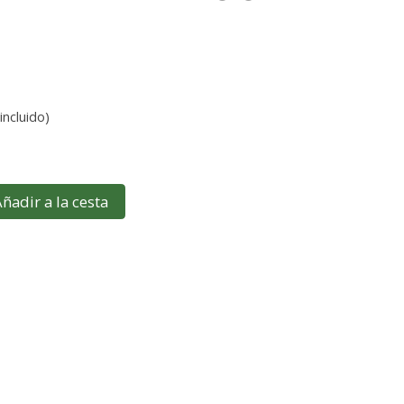
incluido)
ñadir a la cesta