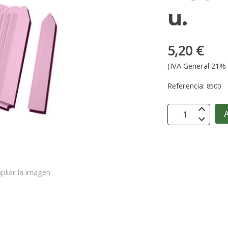
u.
5,20 €
(IVA General 21% 
Referencia:
8500
A
pliar la imagen