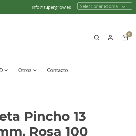
Seleccionar idioma
info@supergrow.es
0
D
Otros
Contacto
eta Pincho 13
 mm. Rosa 100