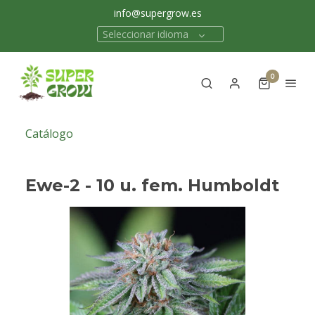
info@supergrow.es
Seleccionar idioma
0
Catálogo
Ewe-2 - 10 u. fem. Humboldt