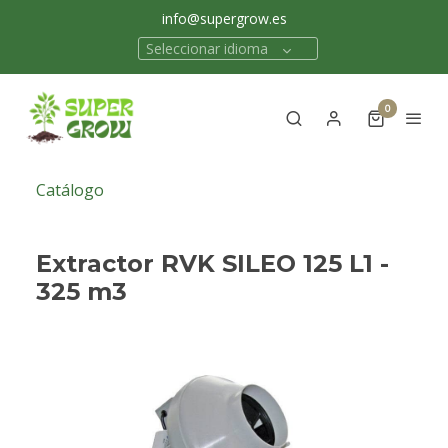
info@supergrow.es
Seleccionar idioma
0
Catálogo
Extractor RVK SILEO 125 L1 -
325 m3