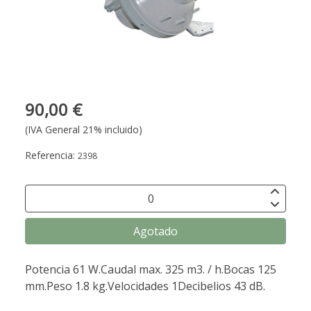
90,00 €
(IVA General 21% incluido)
Referencia:
2398
Agotado
Potencia 61 W.Caudal max. 325 m3. / h.Bocas 125
mm.Peso 1.8 kg.Velocidades 1Decibelios 43 dB.