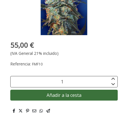
55,00 €
(IVA General 21% incluido)
Referencia:
FMF10
Añadir a la cesta