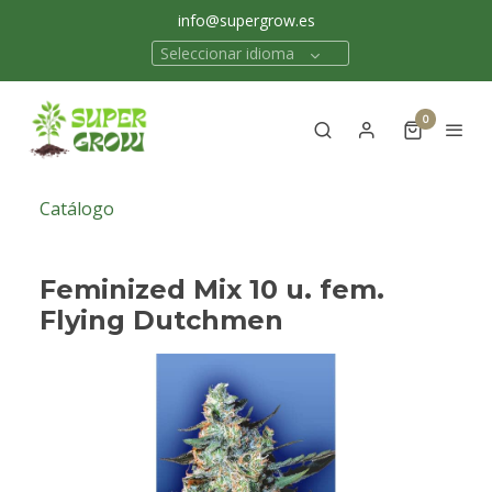
info@supergrow.es
Seleccionar idioma
0
Catálogo
Feminized Mix 10 u. fem.
Flying Dutchmen