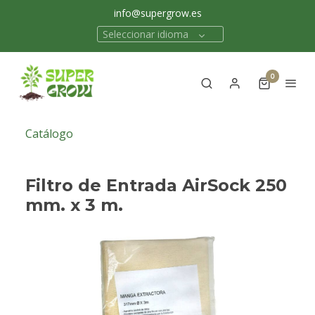
info@supergrow.es
Seleccionar idioma
0
Catálogo
Filtro de Entrada AirSock 250
mm. x 3 m.