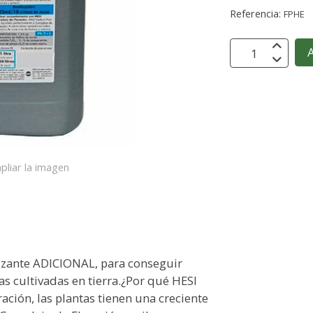
Referencia:
FPHE
A
pliar la imagen
ilizante ADICIONAL, para conseguir
as cultivadas en tierra.¿Por qué HESI
ración, las plantas tienen una creciente