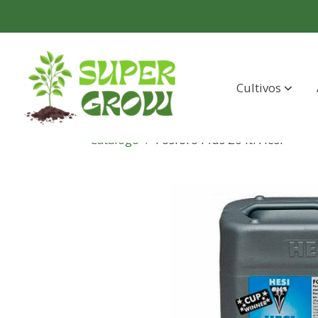
Cultivos
Catálogo
Fosforo Plus 20 lt. Hesi