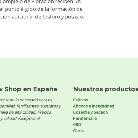
 Complejo de Floración reciben un
 el punto álgido de la formación de
ción adicional de fósforo y potasio.
w Shop en España
Nuestros producto
ra todo lo necesario para tu
Cultivos
 semillas, fertilizantes, sustratos y
Abonos e Insecticidas
alia de alta calidad. Precios
Cosecha y Secado
y calidad excepcional.
Parafernalia
CBD
Otros