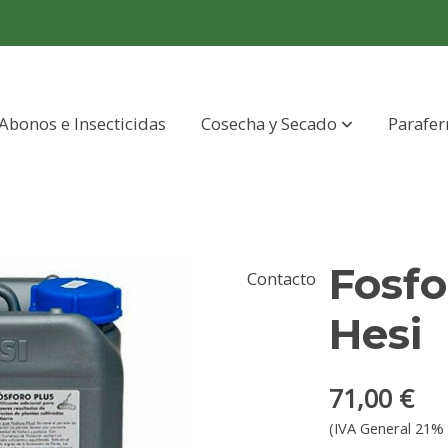
Abonos e Insecticidas
Cosecha y Secado
Parafer
Fosfo
Contacto
Hesi
71,00 €
(IVA General 21% 