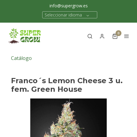
info@supergrow.es
Seleccionar idioma
0
Catálogo
Franco´s Lemon Cheese 3 u.
fem. Green House