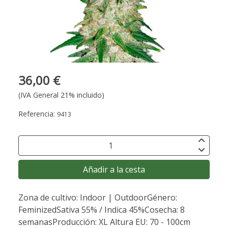
36,00 €
(IVA General 21% incluido)
Referencia:
9413
Añadir a la cesta
Zona de cultivo: Indoor | OutdoorGénero:
FeminizedSativa 55% / Indica 45%Cosecha: 8
semanasProducción: XL Altura EU: 70 - 100cm