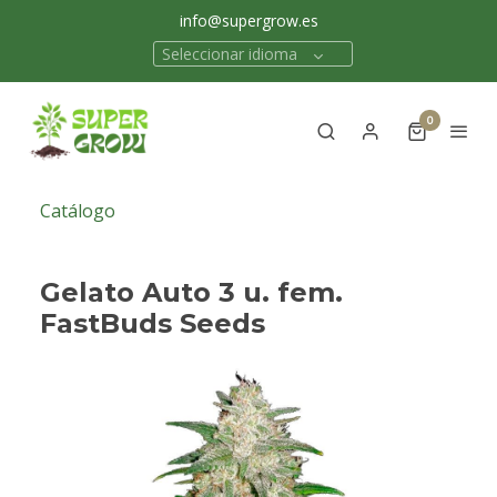
info@supergrow.es
Seleccionar idioma
0
Catálogo
Gelato Auto 3 u. fem.
FastBuds Seeds