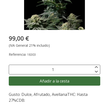
99,00 €
(IVA General 21% incluido)
Referencia:
18303
Añadir a la cesta
Gusto: Dulce, Afrutado, AvellanaTHC: Hasta
27%CDB: