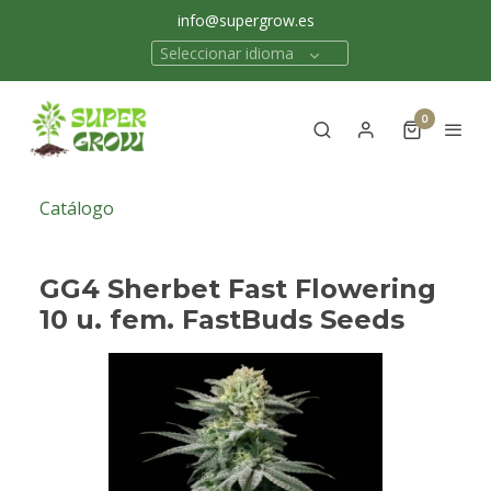
info@supergrow.es
Seleccionar idioma
0
Catálogo
GG4 Sherbet Fast Flowering
10 u. fem. FastBuds Seeds