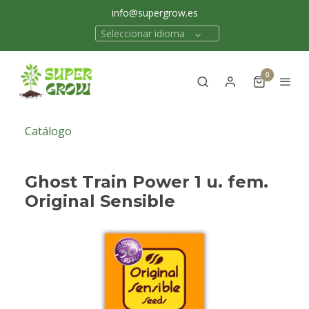
info@supergrow.es
Seleccionar idioma
0
Catálogo
Ghost Train Power 1 u. fem.
Original Sensible