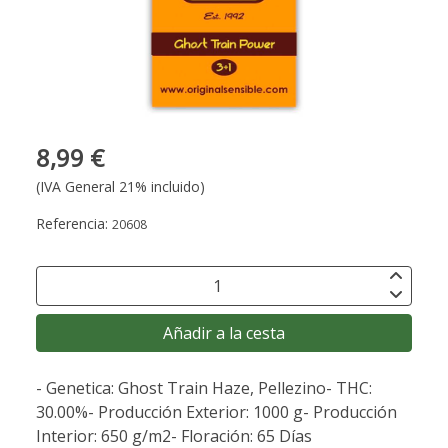
8,99 €
(IVA General 21% incluido)
Referencia:
20608
Añadir a la cesta
- Genetica: Ghost Train Haze, Pellezino- THC:
30.00%- Producción Exterior: 1000 g- Producción
Interior: 650 g/m2- Floración: 65 Días