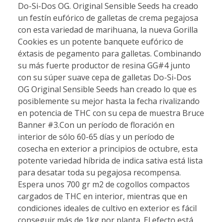
Do-Si-Dos OG. Original Sensible Seeds ha creado
un festín eufórico de galletas de crema pegajosa
con esta variedad de marihuana, la nueva Gorilla
Cookies es un potente banquete eufórico de
éxtasis de pegamento para galletas. Combinando
su más fuerte productor de resina GG#4 junto
con su súper suave cepa de galletas Do-Si-Dos
OG Original Sensible Seeds han creado lo que es
posiblemente su mejor hasta la fecha rivalizando
en potencia de THC con su cepa de muestra Bruce
Banner #3.Con un período de floración en
interior de sólo 60-65 días y un período de
cosecha en exterior a principios de octubre, esta
potente variedad híbrida de indica sativa está lista
para desatar toda su pegajosa recompensa.
Espera unos 700 gr m2 de cogollos compactos
cargados de THC en interior, mientras que en
condiciones ideales de cultivo en exterior es fácil
conseguir más de 1kg por planta. El efecto está