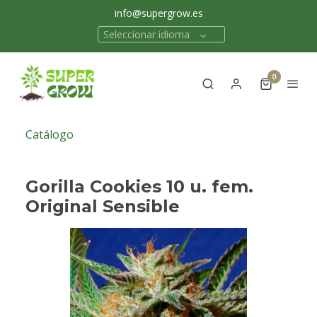
info@supergrow.es
Seleccionar idioma
0
Catálogo
Gorilla Cookies 10 u. fem.
Original Sensible