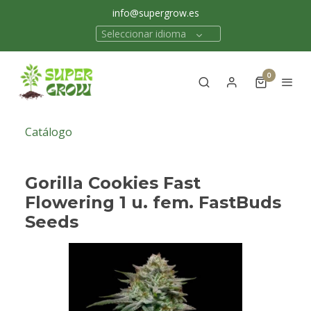
info@supergrow.es
Seleccionar idioma
0
Catálogo
Gorilla Cookies Fast
Flowering 1 u. fem. FastBuds
Seeds