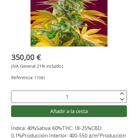
350,00 €
(IVA General 21% incluido)
Referencia:
17081
Añadir a la cesta
Índica: 40%Sativa: 60%THC: 18-25%CBD:
0,1%Producción Interior: 400-550 g/m²Producción