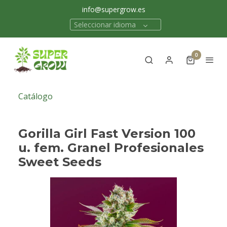
info@supergrow.es
Seleccionar idioma
0
Catálogo
Gorilla Girl Fast Version 100
u. fem. Granel Profesionales
Sweet Seeds