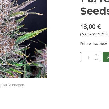
Seed
13,00 €
(IVA General 21% 
Referencia:
15805
A
pliar la imagen