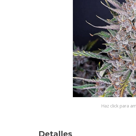
Haz click para am
Detalles