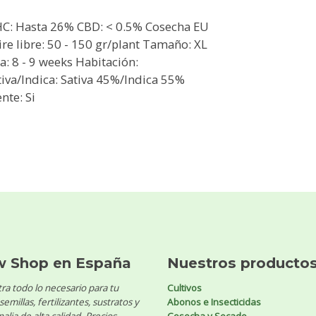
THC: Hasta 26% CBD: < 0.5% Cosecha EU
ire libre: 50 - 150 gr/plant Tamaño: XL
: 8 - 9 weeks Habitación:
tiva/Indica: Sativa 45%/Indica 55%
nte: Si
w Shop en España
Nuestros producto
ra todo lo necesario para tu
Cultivos
 semillas, fertilizantes, sustratos y
Abonos e Insecticidas