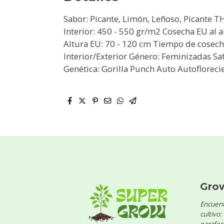
Sabor: Picante, Limón, Leñoso, Picante 
Interior: 450 - 550 gr/m2 Cosecha EU al a
Altura EU: 70 - 120 cm Tiempo de cosecha
Interior/Exterior Género: Feminizadas Sa
Genética: Gorilla Punch Auto Autoflorecie
Gro
Encuent
cultivo: