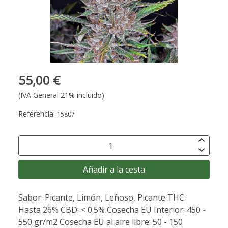
55,00 €
(IVA General 21% incluido)
Referencia:
15807
Añadir a la cesta
Sabor: Picante, Limón, Leñoso, Picante THC:
Hasta 26% CBD: < 0.5% Cosecha EU Interior: 450 -
550 gr/m2 Cosecha EU al aire libre: 50 - 150