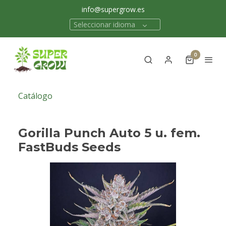
info@supergrow.es
Seleccionar idioma
0
Catálogo
Gorilla Punch Auto 5 u. fem.
FastBuds Seeds