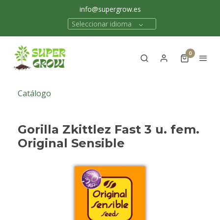
info@supergrow.es
Seleccionar idioma
0
Catálogo
Gorilla Zkittlez Fast 3 u. fem.
Original Sensible