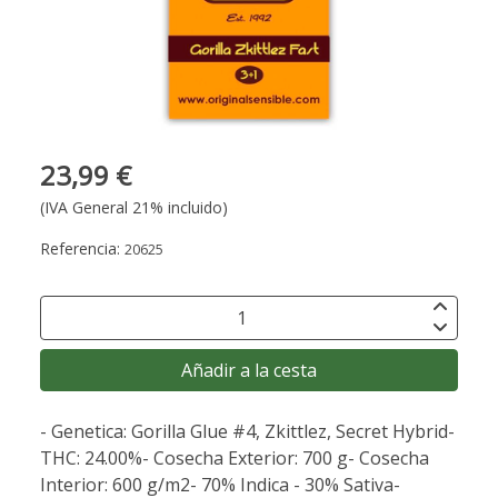
23,99 €
(IVA General 21% incluido)
Referencia:
20625
Añadir a la cesta
- Genetica: Gorilla Glue #4, Zkittlez, Secret Hybrid-
THC: 24.00%- Cosecha Exterior: 700 g- Cosecha
Interior: 600 g/m2- 70% Indica - 30% Sativa-