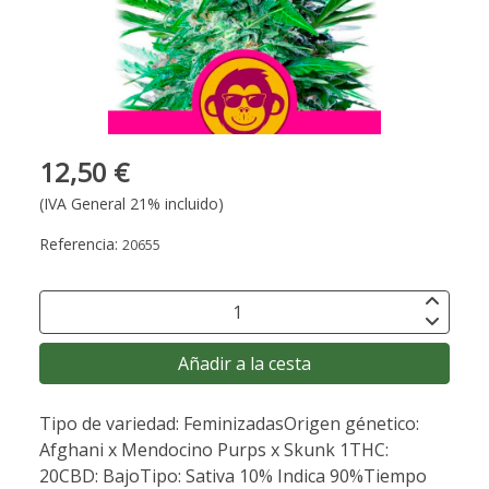
12,50 €
(IVA General 21% incluido)
Referencia:
20655
Añadir a la cesta
Tipo de variedad: FeminizadasOrigen génetico:
Afghani x Mendocino Purps x Skunk 1THC:
20CBD: BajoTipo: Sativa 10% Indica 90%Tiempo