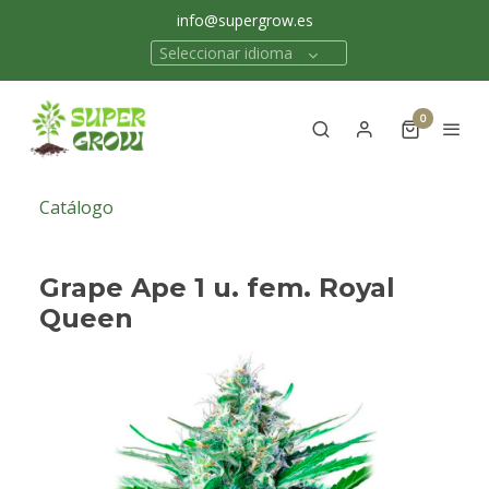
info@supergrow.es
Seleccionar idioma
0
Catálogo
Grape Ape 1 u. fem. Royal
Queen