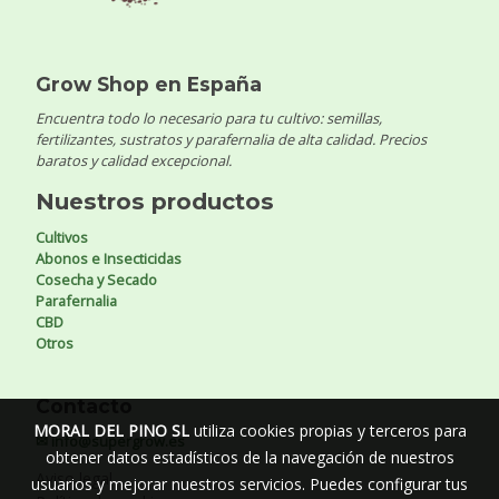
Grow Shop en España
Encuentra todo lo necesario para tu cultivo: semillas,
fertilizantes, sustratos y parafernalia de alta calidad. Precios
baratos y calidad excepcional.
Nuestros productos
Cultivos
Abonos e Insecticidas
Cosecha y Secado
Parafernalia
CBD
Otros
Contacto
MORAL DEL PINO SL
utiliza cookies propias y terceros para
✉ info@supergrow.es
obtener datos estadísticos de la navegación de nuestros
Aviso legal
usuarios y mejorar nuestros servicios. Puedes configurar tus