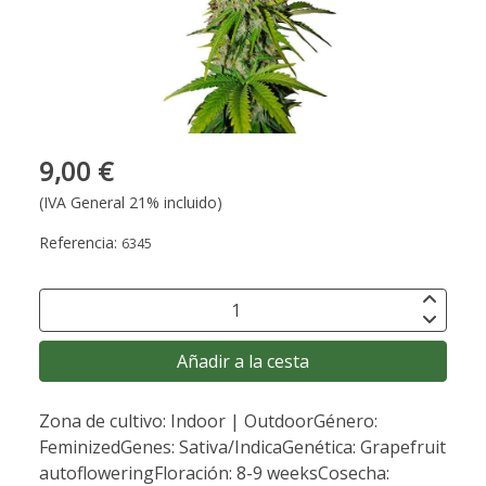
9,00 €
(IVA General 21% incluido)
Referencia:
6345
Añadir a la cesta
Zona de cultivo: Indoor | OutdoorGénero:
FeminizedGenes: Sativa/IndicaGenética: Grapefruit
autofloweringFloración: 8-9 weeksCosecha: