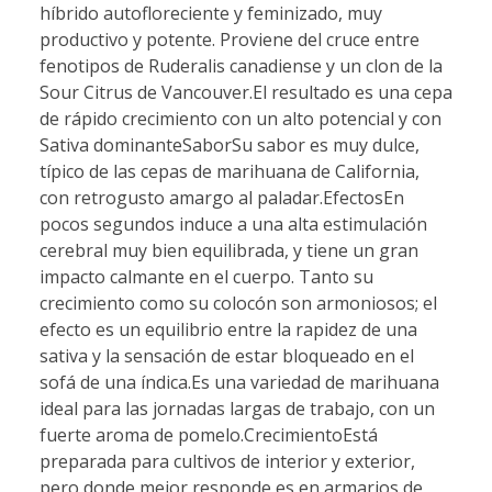
híbrido autofloreciente y feminizado, muy
productivo y potente. Proviene del cruce entre
fenotipos de Ruderalis canadiense y un clon de la
Sour Citrus de Vancouver.El resultado es una cepa
de rápido crecimiento con un alto potencial y con
Sativa dominanteSaborSu sabor es muy dulce,
típico de las cepas de marihuana de California,
con retrogusto amargo al paladar.EfectosEn
pocos segundos induce a una alta estimulación
cerebral muy bien equilibrada, y tiene un gran
impacto calmante en el cuerpo. Tanto su
crecimiento como su colocón son armoniosos; el
efecto es un equilibrio entre la rapidez de una
sativa y la sensación de estar bloqueado en el
sofá de una índica.Es una variedad de marihuana
ideal para las jornadas largas de trabajo, con un
fuerte aroma de pomelo.CrecimientoEstá
preparada para cultivos de interior y exterior,
pero donde mejor responde es en armarios de