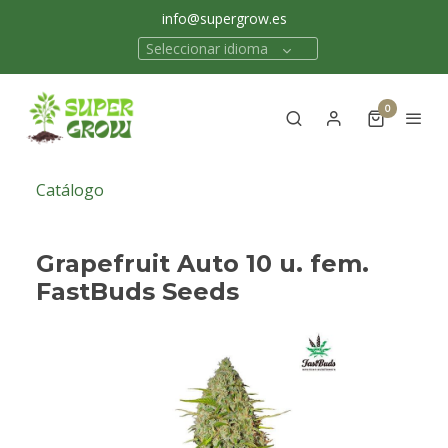
info@supergrow.es
Seleccionar idioma
0
Catálogo
Grapefruit Auto 10 u. fem.
FastBuds Seeds