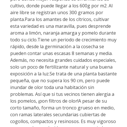
cultivo, donde puede llegar a los 600g por m2. Al
aire libre se registran unos 300 gramos por
planta.Para los amantes de los cítricos, cultivar
esta variedad es una maravilla, pues desprende
aroma a limón, naranja amarga y pomelo durante
todo su ciclo.Tiene un periodo de crecimiento muy
rápido, desde la germinación a la cosecha se
pueden contar unas escasas 8 semanas y media.
Además, no necesita grandes cuidados especiales,
solo un poco de fertilizante natural y una buena
exposición a la luz.Se trata de una planta bastante
pequeña, que no supera los 90 cm, pero puede
inundar de olor toda una habitación sin
problemas. Así que si tus vecinos tienen alergia a
los pomelos, ¡pon filtros de olor!A pesar de su
corto tamaño, forma un tronco grueso en medio,
con ramas laterales secundarias cubiertas de
cogollos, compactos y resinosos. Es muy vigoroso