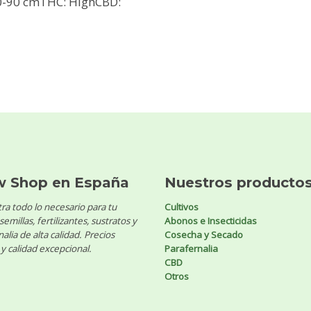
 60-90 cmTHC: HighCBD:
w Shop en España
Nuestros producto
ra todo lo necesario para tu
Cultivos
 semillas, fertilizantes, sustratos y
Abonos e Insecticidas
alia de alta calidad. Precios
Cosecha y Secado
y calidad excepcional.
Parafernalia
CBD
Otros