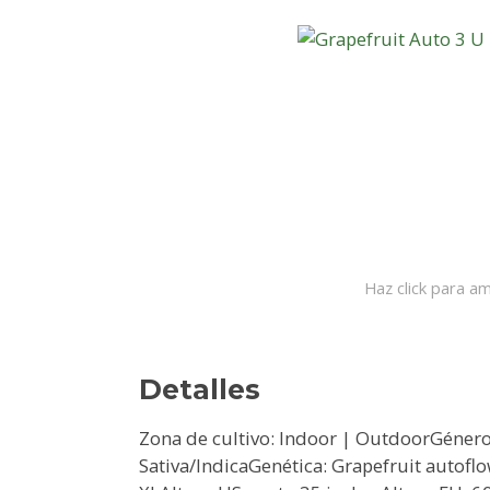
Haz click para am
Detalles
Zona de cultivo: Indoor | OutdoorGéner
Sativa/IndicaGenética: Grapefruit autofl