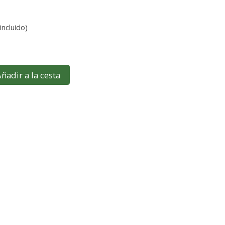
incluido)
ñadir a la cesta