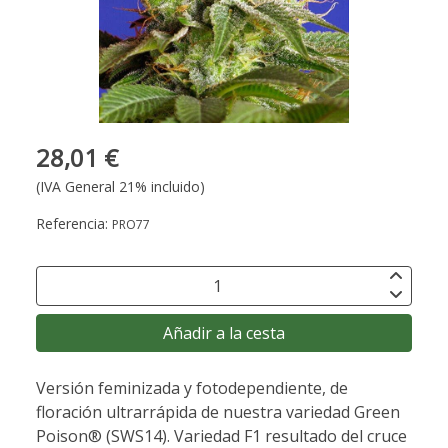
28,01 €
(IVA General 21% incluido)
Referencia:
PRO77
Añadir a la cesta
Versión feminizada y fotodependiente, de
floración ultrarrápida de nuestra variedad Green
Poison® (SWS14). Variedad F1 resultado del cruce