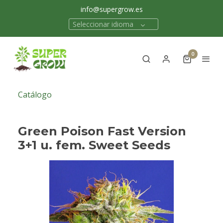
info@supergrow.es
Seleccionar idioma
0
Catálogo
Green Poison Fast Version
3+1 u. fem. Sweet Seeds