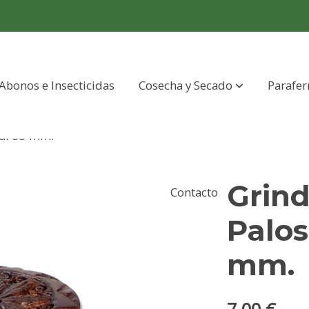
Abonos e Insecticidas
Cosecha y Secado
Parafer
eaf 35 mm.
Grin
Contacto
Palos
mm.