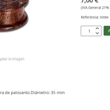
7,00 €
(IVA General 21% 
Referencia:
30084
A
pliar la imagen
era de palosanto.Diámetro: 35 mm