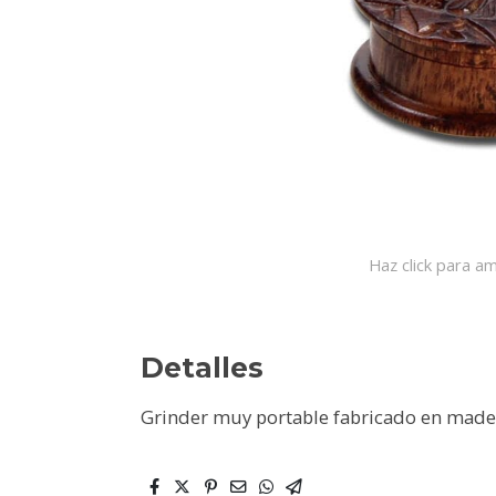
Haz click para am
Detalles
Grinder muy portable fabricado en mad