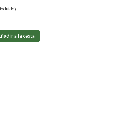
incluido)
ñadir a la cesta