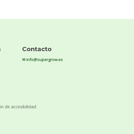
s
Contacto
✉ info@supergrow.es
ón de accesibilidad