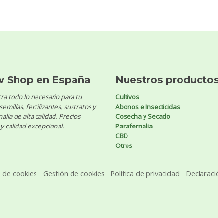
w Shop en España
Nuestros producto
ra todo lo necesario para tu
Cultivos
 semillas, fertilizantes, sustratos y
Abonos e Insecticidas
alia de alta calidad. Precios
Cosecha y Secado
y calidad excepcional.
Parafernalia
CBD
Otros
a de cookies
Gestión de cookies
Política de privacidad
Declaraci