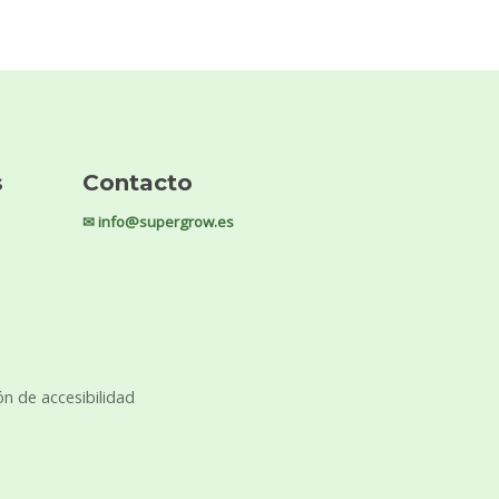
s
Contacto
✉ info@supergrow.es
ón de accesibilidad