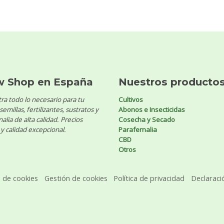
w Shop en España
Nuestros producto
ra todo lo necesario para tu
Cultivos
 semillas, fertilizantes, sustratos y
Abonos e Insecticidas
alia de alta calidad. Precios
Cosecha y Secado
y calidad excepcional.
Parafernalia
CBD
Otros
a de cookies
Gestión de cookies
Política de privacidad
Declaraci