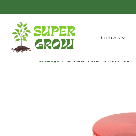
Cultivos
Catálogo
Grinder Metal 40 mm. Red