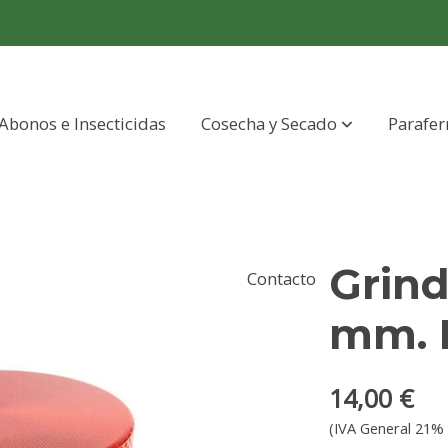
Abonos e Insecticidas
Cosecha y Secado
Parafer
Grind
Contacto
mm. 
14,00 €
(IVA General 21% 