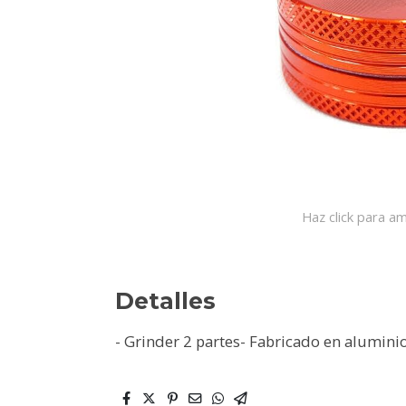
Haz click para am
Detalles
- Grinder 2 partes- Fabricado en alumin