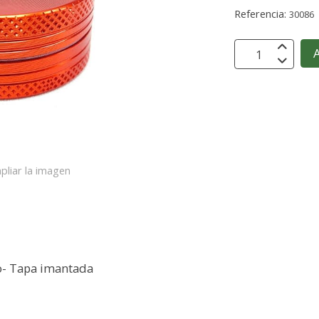
Referencia:
30086
A
pliar la imagen
io- Tapa imantada