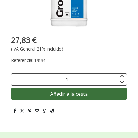
27,83 €
(IVA General 21% incluido)
Referencia:
19134
Añadir a la cesta