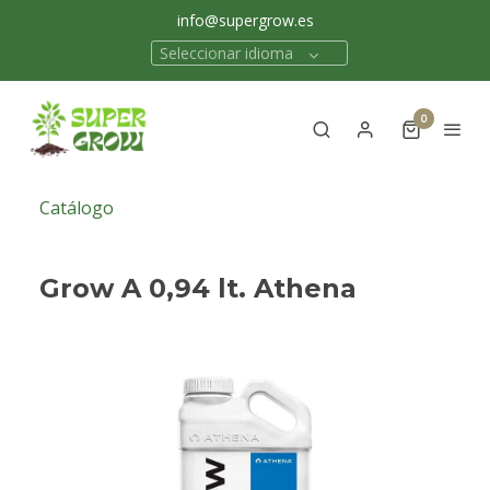
info@supergrow.es
Seleccionar idioma
0
Catálogo
Grow A 0,94 lt. Athena