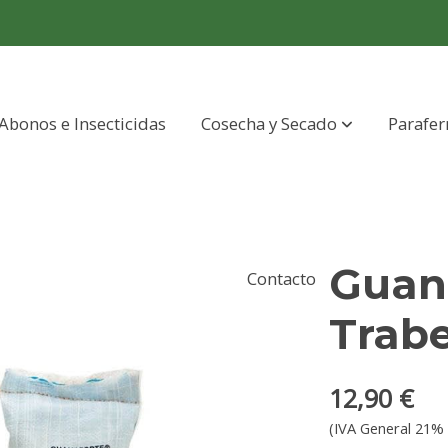
Abonos e Insecticidas
Cosecha y Secado
Parafer
Guana
Contacto
Trab
12,90 €
(IVA General 21% 