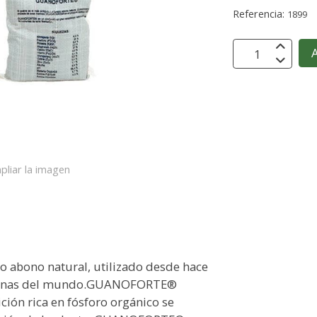
Referencia:
1899
A
pliar la imagen
o abono natural, utilizado desde hace
s zonas del mundo.GUANOFORTE®
ión rica en fósforo orgánico se