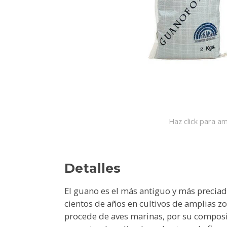
Haz click para am
Detalles
El guano es el más antiguo y más preciad
cientos de años en cultivos de amplia
procede de aves marinas, por su composic