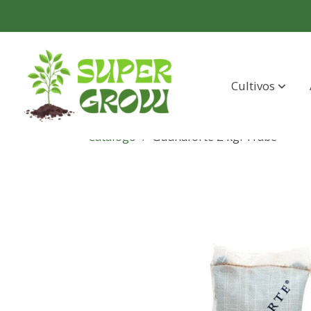
Cultivos
Catálogo
Guanaforte 2 kg. Trabe