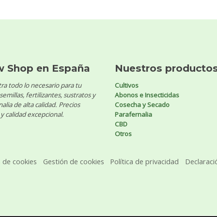
w Shop en España
Nuestros producto
ra todo lo necesario para tu
Cultivos
 semillas, fertilizantes, sustratos y
Abonos e Insecticidas
alia de alta calidad. Precios
Cosecha y Secado
y calidad excepcional.
Parafernalia
CBD
Otros
a de cookies
Gestión de cookies
Política de privacidad
Declaraci