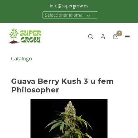
info@supergrow.es
Seleccionar idioma
0
Catálogo
Guava Berry Kush 3 u fem
Philosopher