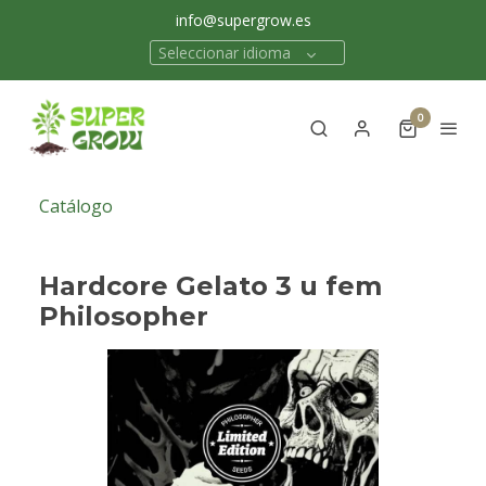
info@supergrow.es
Seleccionar idioma
0
Catálogo
Hardcore Gelato 3 u fem
Philosopher