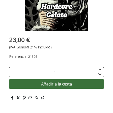
23,00 €
(IVA General 21% incluido)
Referencia:
21396
Añadir a la cesta